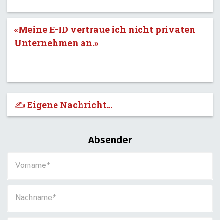
«Meine E-ID vertraue ich nicht privaten
Unternehmen an.»
✍️ Eigene Nachricht...
Absender
Vorname
Nachname