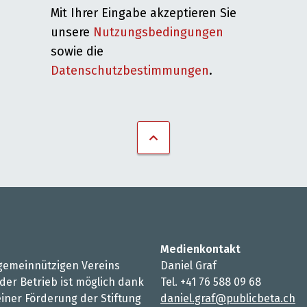
Mit Ihrer Eingabe akzeptieren Sie
unsere
Nutzungsbedingungen
sowie die
Datenschutzbestimmungen
.
Medienkontakt
s gemeinnützigen Vereins
Daniel Graf
 der Betrieb ist möglich dank
Tel. +41 76 588 09 68
iner Förderung der Stiftung
daniel.graf@publicbeta.ch