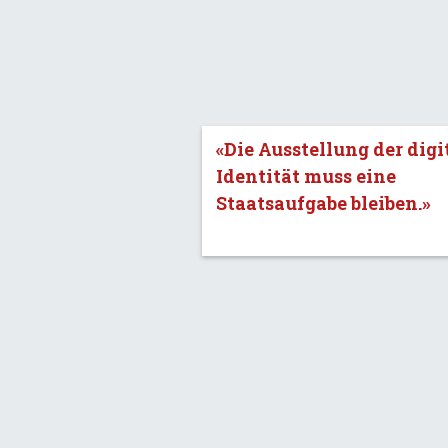
«Die Ausstellung der digi
Identität muss eine
Staatsaufgabe bleiben.»