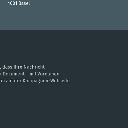
4001 Basel
, dass Ihre Nachricht
nem Dokument – mit Vornamen,
 Form auf der Kampagnen-Webseite