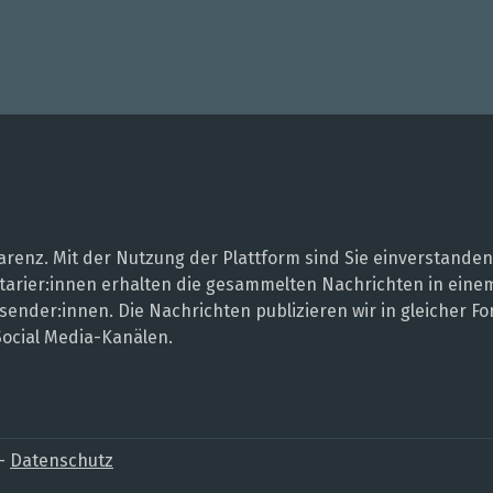
renz. Mit der Nutzung der Plattform sind Sie einverstanden
entarier:innen erhalten die gesammelten Nachrichten in ei
sender:innen. Die Nachrichten publizieren wir in gleicher
Social Media-Kanälen.
–
Datenschutz