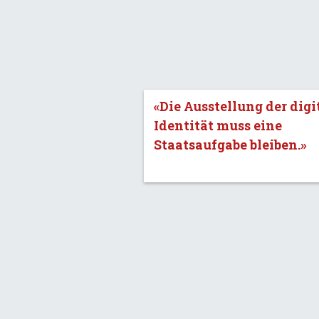
«Die Ausstellung der digi
Identität muss eine
Staatsaufgabe bleiben.»