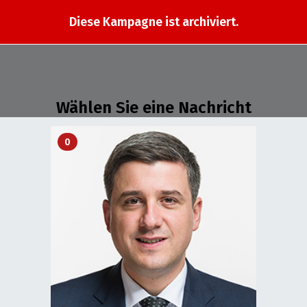
Diese Kampagne ist archiviert.
Wählen Sie eine Nachricht
0