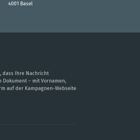
4001 Basel
, dass Ihre Nachricht
nem Dokument – mit Vornamen,
 Form auf der Kampagnen-Webseite