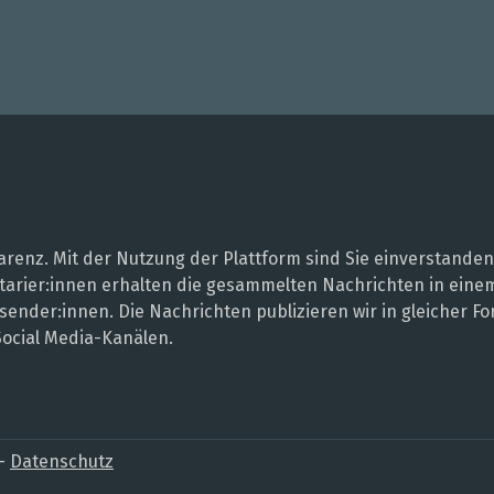
renz. Mit der Nutzung der Plattform sind Sie einverstanden
entarier:innen erhalten die gesammelten Nachrichten in ei
sender:innen. Die Nachrichten publizieren wir in gleicher
Social Media-Kanälen.
–
Datenschutz