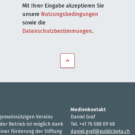
Mit Ihrer Eingabe akzeptieren Sie
unsere
Nutzungsbedingungen
sowie die
Datenschutzbestimmungen
.
Medienkontakt
s gemeinnützigen Vereins
Daniel Graf
 der Betrieb ist möglich dank
Tel. +41 76 588 09 68
iner Förderung der Stiftung
daniel.graf@publicbeta.ch