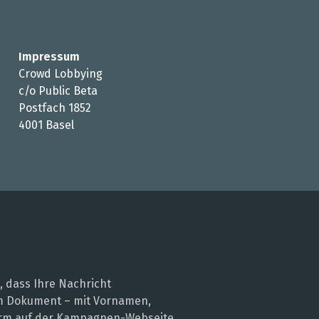
Impressum
Crowd Lobbying
c/o Public Beta
Postfach 1852
4001 Basel
, dass Ihre Nachricht
nem Dokument – mit Vornamen,
 Form auf der Kampagnen-Webseite