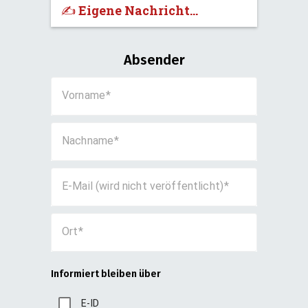
✍️ Eigene Nachricht...
Absender
Vorname
Nachname
E-Mail (wird nicht veröffentlicht)
Ort
Informiert bleiben über
E-ID