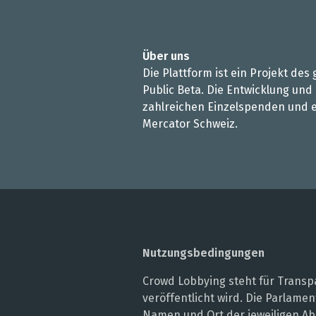
Über uns
Die Plattform ist ein Projekt de
Public Beta. Die Entwicklung und
zahlreichen Einzelspenden und e
Mercator Schweiz.
Nutzungsbedingungen
Crowd Lobbying steht für Transpa
veröffentlicht wird. Die Parlam
Namen und Ort der jeweiligen Ab