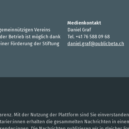
Medienkontakt
s gemeinnützigen Vereins
Daniel Graf
 der Betrieb ist möglich dank
Tel. +41 76 588 09 68
iner Förderung der Stiftung
daniel.graf@publicbeta.ch
renz. Mit der Nutzung der Plattform sind Sie einverstanden
entarier:innen erhalten die gesammelten Nachrichten in ei
sender:innen. Die Nachrichten publizieren wir in gleicher