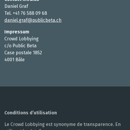
Daniel Graf
Tel. +41 76 588 09 68
daniel.graf@publicbeta.ch
Impressum
Crowd Lobbying
c/o Public Beta
Case postale 1852
4001 Bâle
Conditions d’utilisation
Le Crowd Lobbying est synonyme de transparence. En