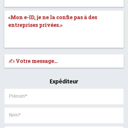
«Mon e-ID, je ne la confie pas à des
entreprises privées.»
✍️ Votre message…
Expéditeur
Prénom
Nom