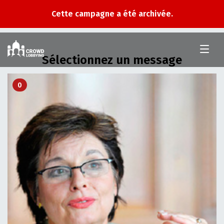
Cette campagne a été archivée.
Crowd
Lobbying
Sélectionnez un message
0