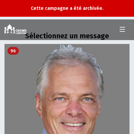
Cette campagne a été archivée.
Crowd
Lobbying
Sélectionnez un message
96