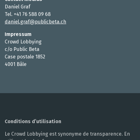
Daniel Graf
Tel. +41 76 588 09 68
daniel.graf@publicbeta.ch
Impressum
Crowd Lobbying
c/o Public Beta
Case postale 1852
4001 Bâle
Conditions d’utilisation
Le Crowd Lobbying est synonyme de transparence. En