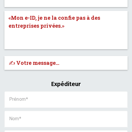
«Mon e-ID, je ne la confie pas à des
entreprises privées.»
✍️ Votre message…
Expéditeur
Prénom
Nom